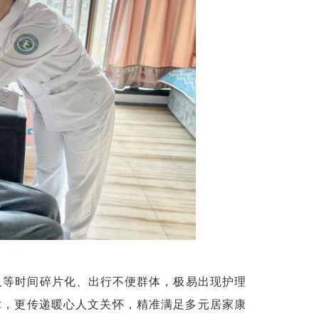
人等时间碎片化、出行不便群体，极易出现护理
术，更传递暖心人文关怀，精准满足多元居家康