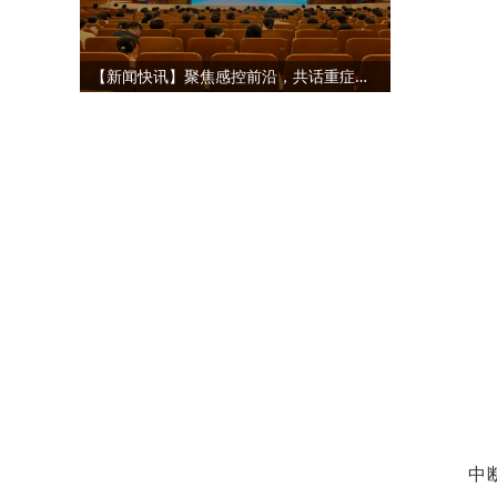
【新闻快讯】聚焦感控前沿，共话重症精管
中