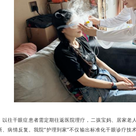
以往干眼症患者需定期往返医院理疗，二孩宝妈、居家老
断、病情反复。我院“护理到家”不仅输出标准化干眼诊疗技