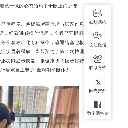
抱着试一试的心态预约了干眼上门护理。
在线预约
眼严重程度、睑板腺堵塞情况与居家作息，定制
虑，细致讲解操作流程，全程严守眼科无菌标
通等全套标准化专科操作，疏通堵塞睑板腺，从
关注微信
眼症状显著缓解，当即预约了第二次护理，通过
分泌功能逐步恢复，眼健康状态稳步好转。护士
联系方式
疗+居家自主养护”全周期护眼体系。
阳光推介
数字图书馆