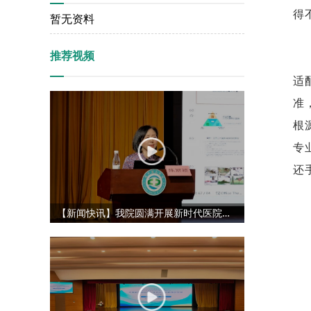
得
暂无资料
推荐视频
适
准
根
专
还
【新闻快讯】我院圆满开展新时代医院管理能力提升专项培训