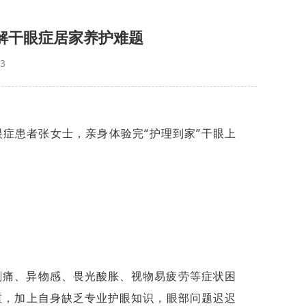
解干眼症居家养护难题
3
眼症患者张女士，亲身体验完“护理到家”干眼上
刺痛、异物感、畏光酸胀、视物易疲劳等症状困
重，加上自身缺乏专业护眼知识，眼部问题迟迟