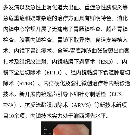
多发病以及急性上消化道大出血、重症急性胰腺炎等
急危重症和疑难杂症的治疗方面具有鲜明特色。消化
内镜中心常规开展了无痛电子胃肠镜检查、超声胃镜
检查、胶囊内镜检查、胃镜下取异物、食道支架植入
术、内镜下胃造瘘术、食管-胃底静脉曲张破裂出血套
扎术及组织胶注射、内镜黏膜下剥离术（ESD）、内
镜下全层切除术（EFTR）、经内镜黏膜下食道肿瘤切
除术（STER）、内痔硬化及套扎微创治疗等内镜诊治
技术，新开展内镜超声引导下细针穿刺活检（EUS-
FNA）、抗反流黏膜切除术（ARMS）等新技术新项
目10余项，内镜技术实力处于渝西领先水平。