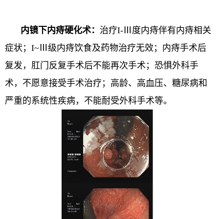
内镜下内痔硬化术：
治疗I-Ⅲ度内痔伴有内痔相关
症状；I~Ⅲ级内痔饮食及药物治疗无效；内痔手术后
复发，肛门反复手术后不能再次手术；恐惧外科手
术，不愿意接受手术治疗；高龄、高血压、糖尿病和
严重的系统性疾病，不能耐受外科手术等。