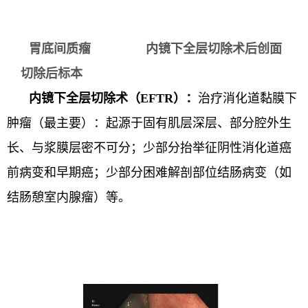
胃底间质瘤 内镜下全层切除术后创面
切除后标本
内镜下全层切除术（EFTR）：
治疗消化道黏膜下
肿瘤（最主要）：起源于固有肌层深层、部分腔外生
长、与浆膜层密不可分；少部分抬举征阴性消化道癌
前病变和早期癌；少部分困难解剖部位结肠病变（如
结肠憩室内腺瘤）等。