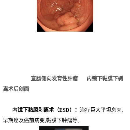
直肠侧向发育性肿瘤 内镜下黏膜下剥
离术后创面
内镜下黏膜剥离术（ESD）：
治疗巨大平坦息肉,
早期癌及癌前病变,黏膜下肿瘤等。