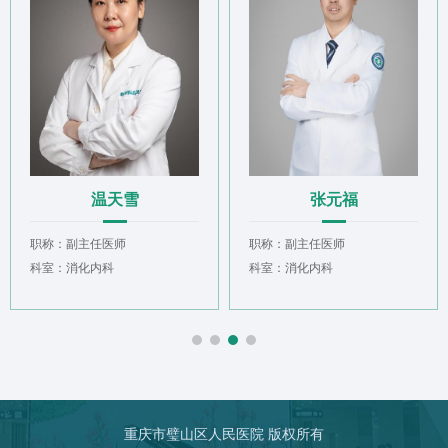
​温天雪
张元福
主任医师
职称：副主任医师
职称：主治
化内科
科室：消化内科
科室：消化
重庆市璧山区人民医院 版权所有