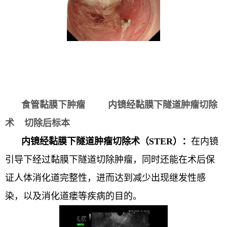
食管黏膜下肿瘤
内镜经黏膜下隧道肿瘤切除
术
切除后标本
内镜经黏膜下隧道肿瘤切除术（STER）：
在内镜
引导下经过黏膜下隧道切除肿瘤，同时还能在术后保
证人体消化道完整性，进而达到减少出现继发性感
染，以及消化道瘘等疾病的目的。