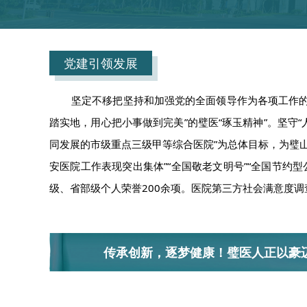
党建引领发展
坚定不移把坚持和加强党的全面领导作为各项工作
踏实地，用心把小事做到完美”的璧医“琢玉精神”。坚守
同发展的市级重点三级甲等综合医院”为总体目标，为璧山
安医院工作表现突出集体”“全国敬老文明号”“全国节约型
级、省部级个人荣誉200余项。医院第三方社会满意度调
传承创新，逐梦健康！璧医人正以豪