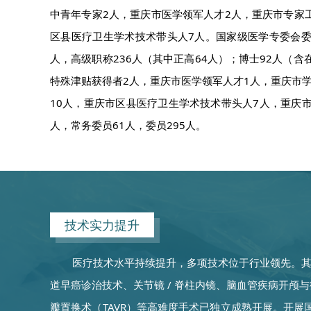
中青年专家2人，重庆市医学领军人才2人，重庆市专家
区县医疗卫生学术技术带头人7人。国家级医学专委会委员
人，高级职称236人（其中正高64人）；博士92人（含
特殊津贴获得者2人，重庆市医学领军人才1人，重庆市
10人，重庆市区县医疗卫生学术技术带头人7人，重庆
人，常务委员61人，委员295人。
技术实力提升
医疗技术水平持续提升，多项技术位于行业领先。其中
道早癌诊治技术、关节镜 / 脊柱内镜、脑血管疾病开
瓣置换术（TAVR）等高难度手术已独立成熟开展。开展