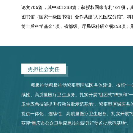
论文706篇，其中SCI 233篇；获授权国家专利16
图书馆（国家一级图书馆）合作共建“人民医院分馆”。
博士后科学基金1项，省部级、厅局级科研立项253项；累计
勇担社会责任
积极推动积极推动紧密型区域医共体建设。按照“一
续性、高质量医疗卫生服务。扎实开展“组团式”帮扶和“
卫生应急技能提升行动首批示范基地”。紧密型区域医共
提供一体化、连续性、高质量医疗卫生服务。扎实开展“
获评“重庆市公众卫生应急技能提升行动首批示范基地”。