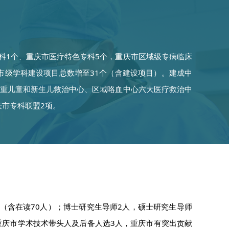
科1个、重庆市医疗特色专科5个，重庆市区域级专病临床
市级学科建设项目总数增至31个（含建设项目）。建成中
危重儿童和新生儿救治中心、区域咯血中心六大医疗救治中
庆市专科联盟2项。
0人（含在读70人）；博士研究生导师2人，硕士研究生导师
，重庆市学术技术带头人及后备人选3人，重庆市有突出贡献