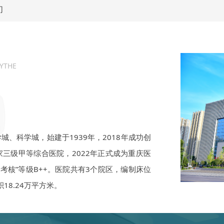
们
TYTHE
、科学城，始建于1939年，2018年成功创
三级甲等综合医院，2022年正式成为重庆医
考核”等级B++。医院共有3个院区，编制床位
18.24万平方米。