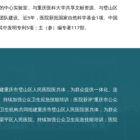
00㎡的中心实验室。与重庆医科大学共享文献资源、与璧山区
团队建设。近5年，医院获批国家自然科学基金1项、中国
，其中发明专利5项；主（参）编专著117部。
组建重庆市璧山区人民医院医共体，为群众提供一体化、连
院。持续加强公众卫生应急技能培训；医院获评“重庆市公众
疗卫生机构共同组建重庆市璧山区人民医院医共体，为群众
和梁平区人民医院。持续加强公众卫生应急技能培训；医院