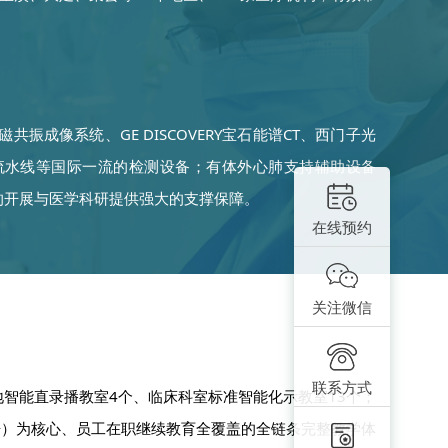
T磁共振成像系统、GE DISCOVERY宝石能谱CT、西门子光
生化免疫流水线等国际一流的检测设备；有体外心肺支持辅助设备
的开展与医学科研提供强大的支撑保障。
在线预约
关注微信
联系方式
地智能直录播教室4个、临床科室标准智能化示教室13个；
培）为核心、员工在职继续教育全覆盖的全链条完整教学体