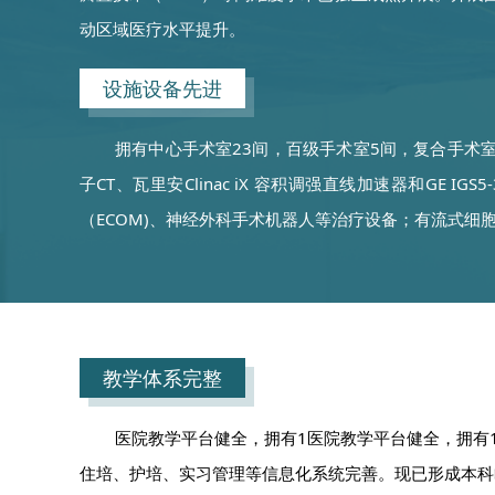
动区域医疗水平提升。
设施设备先进
拥有中心手术室23间，百级手术室5间，复合手术室1间，负
子CT、瓦里安Clinac iX 容积调强直线加速器和G
（ECOM)、神经外科手术机器人等治疗设备；有流式
教学体系完整
医院教学平台健全，拥有1医院教学平台健全，拥有
住培、护培、实习管理等信息化系统完善。现已形成本科