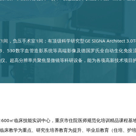
压手术室1间；有顶级科学研究型GE SIGNA Architect 3.0
E IGS5-3、530数字血管造影系统等高端影像及德国罗氏全自动
细胞仪、超高分辨率共聚焦显微镜等科研设备，能为各项高新技术项目
1600㎡临床技能实训中心，重庆市住院医师规范化培训精品课程基
临床教学为重点、研究生培养教育为提升、毕业后教育（住培、护