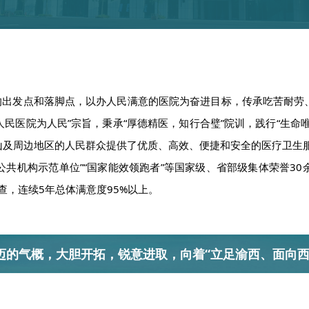
的出发点和落脚点，以办人民满意的医院为奋进目标，传承吃苦耐劳
“人民医院为人民”宗旨，秉承“厚德精医，知行合璧”院训，践行“生命
及周边地区的人民群众提供了优质、高效、便捷和安全的医疗卫生服务
公共机构示范单位”“国家能效领跑者”等国家级、省部级集体荣誉30
查，连续5年总体满意度95%以上。
迈的气概，大胆开拓，锐意进取，向着“立足渝西、面向西