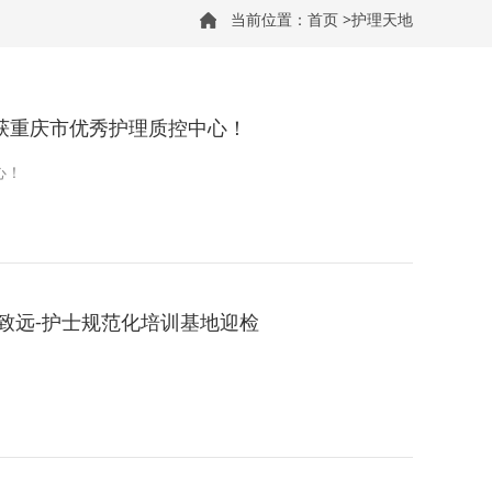
当前位置：
首页
>
护理天地
院荣获重庆市优秀护理质控中心！
心！
以质致远-护士规范化培训基地迎检