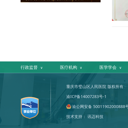
行政监督
医疗机构
医学学会
∨
∨
∨
中华人民共和国国家卫生健康委员会
重庆市疾病预防控制中心
中华医学会
重庆医科大学
中国医师协会
重庆医科大学附属第一医院
重庆市公共卫生医疗救治中
中华预防医学会
重庆市卫生健康
重
重庆市璧山区人民医院 版权所有
渝ICP备14007283号-1
渝公网安备 50011902000888
技术支持：
讯迈科技