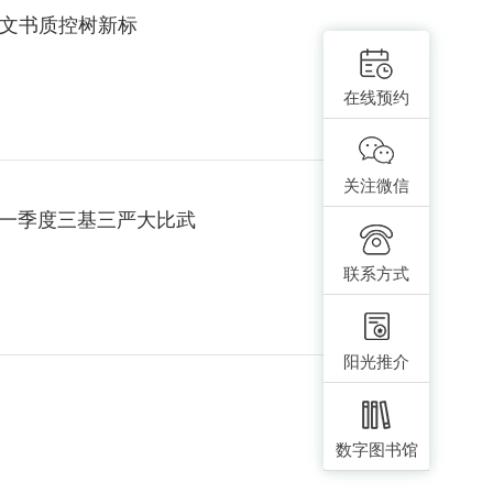
范 文书质控树新标
在线预约
关注微信
5年一季度三基三严大比武
联系方式
阳光推介
数字图书馆