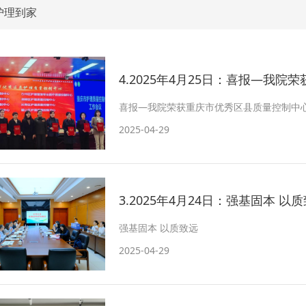
护理到家
4.2025年4月25日：喜报—我
喜报—我院荣获重庆市优秀区县质量控制中
2025-04-29
3.2025年4月24日：强基固本 
强基固本 以质致远
2025-04-29