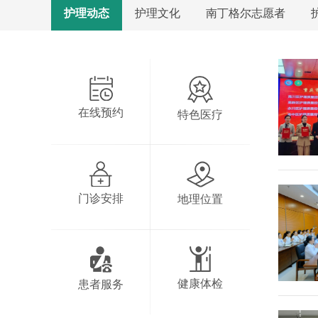
护理动态
护理文化
南丁格尔志愿者
在线预约
特色医疗
门诊安排
地理位置
健康体检
患者服务