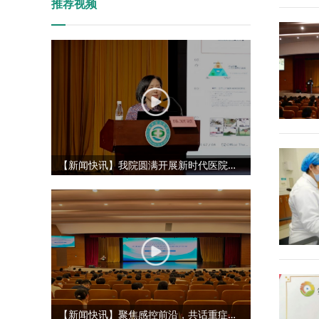
推荐视频
【新闻快讯】我院圆满开展新时代医院管理能力提升专项培训
【新闻快讯】聚焦感控前沿，共话重症精管