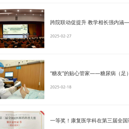
跨院联动促提升 教学相长强内涵
2025-02-27
“糖友”的贴心管家——糖尿病（足
2025-02-18
一等奖！康复医学科在第三届全国