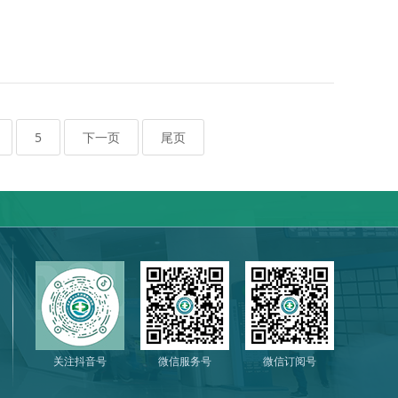
5
下一页
尾页
关注抖音号
微信服务号
微信订阅号