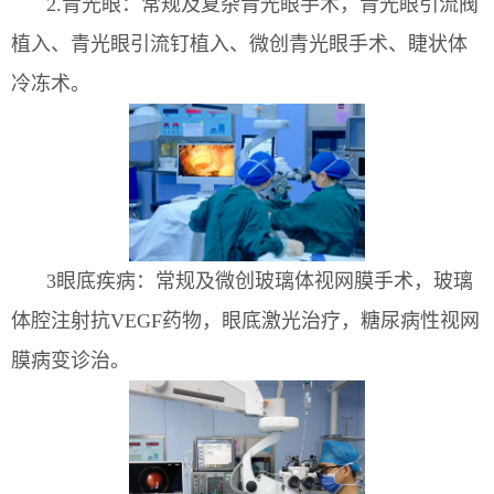
2
.
青光眼：常规及复杂青光眼手术，青光眼引流阀
植入、青光眼引流钉植入、微创青光眼手术、睫状体
冷冻术。
3
眼底疾病：常规及微创玻璃体视网膜手术，玻璃
体腔注射抗VEGF药物，眼底激光治疗，糖尿病性视网
膜病变诊治。