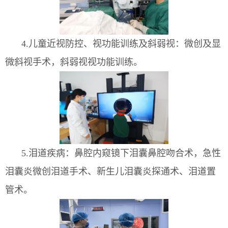
4
.
儿童近视防控、视功能训练及斜弱视：微创及显
微斜视手术，斜弱视视功能训练。
5
.
泪道疾病：鼻腔内窥镜下泪囊鼻腔吻合术，急性
泪囊炎微创泪道手术、新生儿泪囊炎探通术、泪道置
管术。