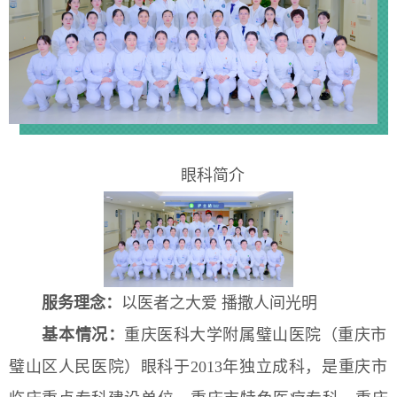
眼科
简介
服务理念
：
以医者之大爱 播撒人间光明
基本情况
：
重庆医科大学附属璧山医院（重庆市
璧山区人民医院）
眼科
于
2
013
年独立成科，是重庆市