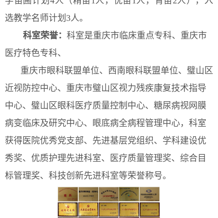
学苗圃计划4人（精苗1人，优苗1人，青苗2人），入
选教学名师计划3人。
科室
荣誉
：
科室是
重庆市临床重点专科、重庆市
医疗特色专科、
重庆市眼科联盟单位、西南眼科联盟单位、
璧山区
近视防控中心、
重庆市璧山区视力残疾康复技术指导
中心、璧山区眼科医疗质量控制中心
、
糖尿病视网膜
病变临床及研究中心、眼底病全病程管理中心
，科室
获得医院
优秀党支部、先进
基层党组织、
学科建设优
秀奖、优质护理先进科室、医疗质量管理奖、综合目
标管理奖、科技创新先进科室
等荣誉称号。