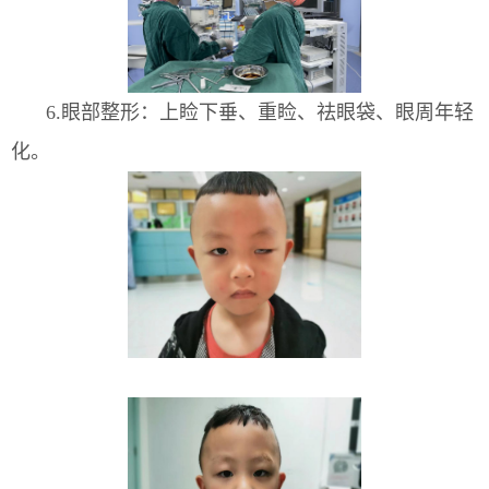
6
.
眼部整形：上睑下垂、重睑、祛眼袋、眼周年轻
化。