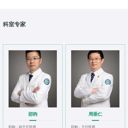
科室专家
邵驹
周垂仁
职称：副主任医师
职称：主任医师