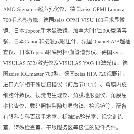
AMO Signature超声乳化仪、德国zeiss
OPMI
Lumera
700手术显微镜、
德国zeiss OPMI VISU 160手术显微
镜、日本Topcon手术显微镜、加拿大时代2000型消毒
锅、日本Canon非接触式眼压计、法国Quantel A/B超检
查仪、日本Topcon眼底照相/血管造影仪、德国zeiss
VISULAS 532s激光仪及VISULAS YAG
Ⅲ
激光仪、德
国zeiss IOLmaster 700型、德国zeiss HFA 720视野计、
进口光学相干断层扫描仪（前后节OCT）、角膜内皮
细胞计数仪、视觉电生理仪、角膜地形图仪、角膜屈
率检查仪、数码照相裂隙灯显微镜、检眼镜等。配备
有眼科专科百级手术室、标准5m验光室、视觉训练
室、特殊检查室、干眼服务区等极佳的硬件条件。