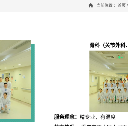
当前位置：
首页
骨
科
（关节外科
服务理念：
精专业
，
有温度
基本情况：
重庆市璧山区人民医