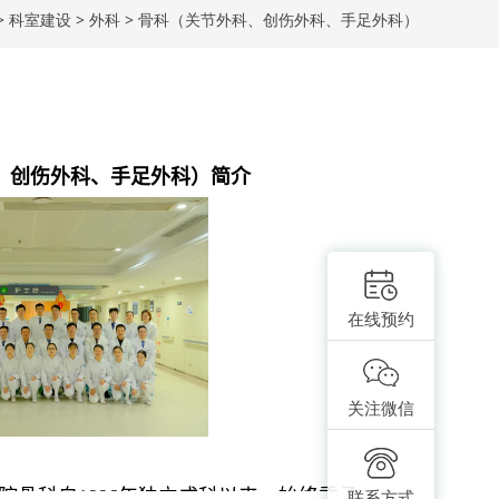
>
科室建设
>
外科
>
骨科（关节外科、创伤外科、手足外科）
、创伤外科、手足外科）
简介
在线预约
关注微信
院骨科自1996年独立成科以来，始终秉承
联系方式