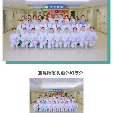
耳鼻咽喉头颈外科
简介