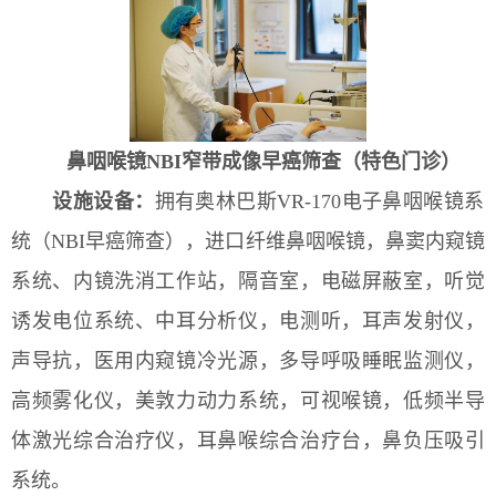
鼻咽喉镜NBI窄带成像早癌筛查（特色门诊）
设施设备：
拥有奥林巴斯VR-170电子鼻咽喉镜系
统（NBI早癌筛查），进口纤维鼻咽喉镜，鼻窦内窥镜
系统、内镜洗消工作站，隔音室，电磁屏蔽室，听觉
诱发电位系统、中耳分析仪，电测听，耳声发射仪，
声导抗，医用内窥镜冷光源，多导呼吸睡眠监测仪，
高频雾化仪，美敦力动力系统，可视喉镜，低频半导
体激光综合治疗仪，耳鼻喉综合治疗台，鼻负压吸引
系统。