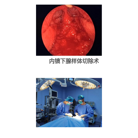
内镜下腺样体切除术