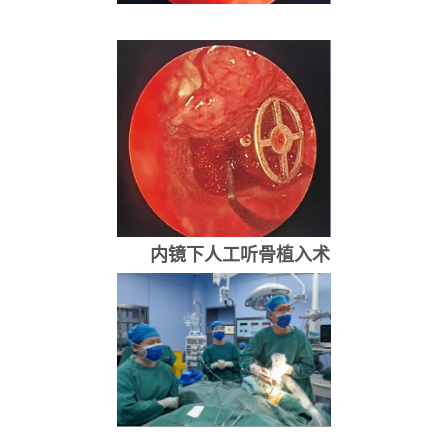
内镜下人工听骨植入术