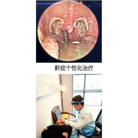
鼾症个性化治疗