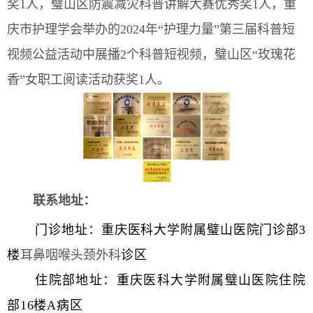
奖
1人，
璧山区防震减灾科普讲解大赛优秀奖1
人，重
庆市
护理学会举办的2024年“护理力量”第三届科普短
视频公益活动中展播2个科普短视频，璧山区“玫瑰花
香”女职工阅读活动获奖1人
。
联系地址：
门诊地址：重庆医科大学附属璧山医院门诊部3
楼
耳鼻咽喉头颈外科
诊区
住院部地址：重庆医科大学附属璧山医院住院
部16楼A病区