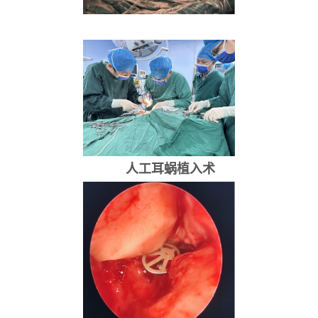
人工耳蜗植入术