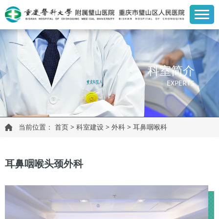
科室简介
EXPERTS
当前位置：
首页
>
科室建设
>
外科
>
耳鼻咽喉科
耳鼻咽喉头颈外科