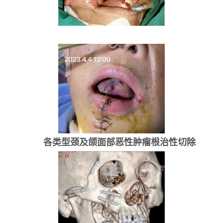
各类型颈及颌面部恶性肿瘤根治性切除