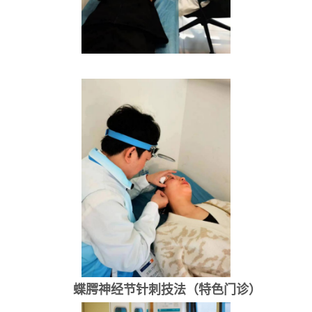
蝶腭神经节针刺技法（特色门诊）