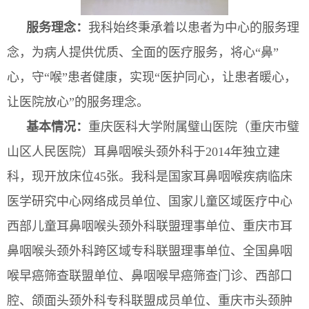
服务理念：
我科始终秉承着以患者为中心的服务理
念，为病人提供优质、全面的医疗服务，
将心“鼻”
心，守“喉”患者健康
，实现“
医护同心，让患者暖心，
让医院放心”的服务理念
。
基本情况：
重庆医科大学附属璧山医院（重庆市璧
山区人民医院）
耳鼻咽喉头颈外科
于
2014
年独立建
科，现开放床位
45
张。我科是国家耳鼻咽喉疾病临床
医学研究中心网络成员单位、国家儿童区域医疗中心
西部儿童耳鼻咽喉头颈外科联盟理事单位、重庆市耳
鼻咽喉头颈外科跨区域专科联盟理事单位、全国鼻咽
喉早癌筛查联盟单位、
鼻咽喉早癌筛查门诊
、西部口
腔、颌面头颈外科专科联盟成员单位、
重庆市头颈肿