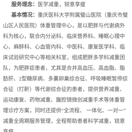
服务理念：
医学减重
，
锐意享瘦
基本情况：
重庆医科大学附属璧山医院（重庆市璧
山区人民医院）
体重管理中心，是以肥胖与代谢病外
科为核心，联合内分泌科、临床营养科、睡眠心理中
心、麻醉科、心血管内科、中医科、
康复医学科
、临
床试验研究中心等相关科室，组成肥胖多学科减重团
队，为肥胖症患者，尤其是合并高血压、高血脂、脂
肪肝、2型糖尿病、多囊卵巢综合征、呼吸睡眠暂停综
合征（打鼾）等代谢综合征的患者，
提供营养减重、
运动康复、药物减重、腹腔镜微创减重手术等体重管
理诊疗方案，
同时还提供“全流程、 一体化、一对一”
减重全周期服务管理，全程帮助患者科学减重，锐意
享瘦。