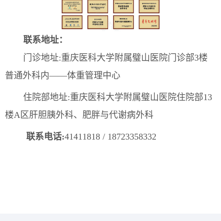
联系地址：
门诊地址:
重庆医科大学附属璧山医院门诊部3楼
普通外科
内
——
体重管理中心
住院部地址:
重庆医科大学附属璧山医院
住院部13
楼A区肝胆胰外科、肥胖与代谢病外科
联系
电话
:
41411818 / 18723358332