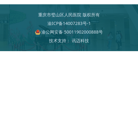
重庆市璧山区人民医院 版权所有
渝ICP备14007283号-1
渝公网安备 50011902000888号
技术支持：
讯迈科技