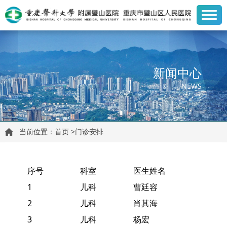
新闻中心
NEWS
当前位置：
首页
>
门诊安排
序号
科室
医生姓名
1
儿科
曹廷容
2
儿科
肖其海
3
儿科
杨宏