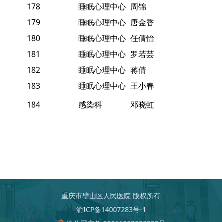
178
睡眠心理中心
周锦
179
睡眠心理中心
唐金香
180
睡眠心理中心
任倩怡
181
睡眠心理中心
罗若芸
182
睡眠心理中心
蒋倩
183
睡眠心理中心
王小春
184
感染科
邓晓虹
重庆市璧山区人民医院 版权所有
渝ICP备14007283号-1