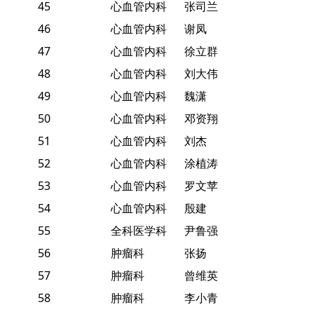
45
心血管内科
张司兰
46
心血管内科
谢凤
47
心血管内科
徐立群
48
心血管内科
刘大伟
49
心血管内科
魏潇
50
心血管内科
邓资翔
51
心血管内科
刘杰
52
心血管内科
涂植涛
53
心血管内科
罗文苹
54
心血管内科
殷建
55
全科医学科
尹鲁强
56
肿瘤科
张扬
57
肿瘤科
曾维英
58
肿瘤科
李小青