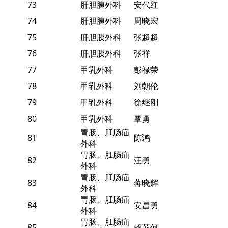
73
肝胆胰外科
安代红
74
肝胆胰外科
周晓宏
75
肝胆胰外科
张超超
76
肝胆胰外科
张祥
77
甲乳外科
彭禄荣
78
甲乳外科
刘朝伦
79
甲乳外科
徐继刚
80
甲乳外科
覃勇
胃肠、肛肠疝
81
陈鸿
外科
胃肠、肛肠疝
82
汪勇
外科
胃肠、肛肠疝
83
蒋晓辉
外科
胃肠、肛肠疝
84
安昌勇
外科
胃肠、肛肠疝
85
赖苏何