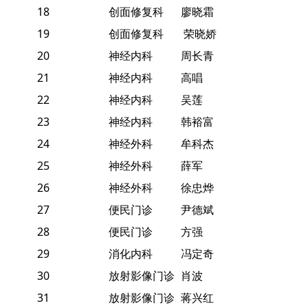
18
创面修复科
廖晓霜
19
创面修复科
荣晓娇
20
神经内科
周长青
21
神经内科
高唱
22
神经内科
吴莲
23
神经内科
韩裕富
24
神经外科
牟科杰
25
神经外科
薛军
26
神经外科
徐忠烨
27
便民门诊
尹德斌
28
便民门诊
方强
29
消化内科
冯定奇
30
放射影像门诊
肖波
31
放射影像门诊
蒋兴红