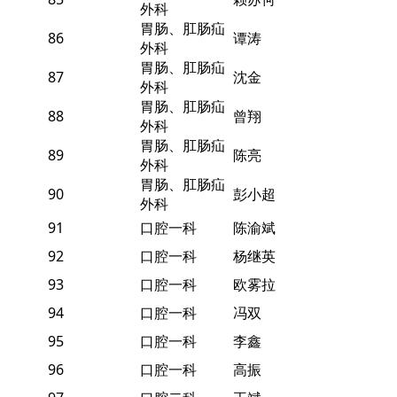
外科
胃肠、肛肠疝
86
谭涛
外科
胃肠、肛肠疝
87
沈金
外科
胃肠、肛肠疝
88
曾翔
外科
胃肠、肛肠疝
89
陈亮
外科
胃肠、肛肠疝
90
彭小超
外科
91
口腔一科
陈渝斌
92
口腔一科
杨继英
93
口腔一科
欧雾拉
94
口腔一科
冯双
95
口腔一科
李鑫
96
口腔一科
高振