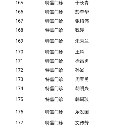
165
特需门诊
于长青
166
特需门诊
彭李华
167
特需门诊
张绍伟
168
特需门诊
魏漫
169
特需门诊
朱秀兰
170
特需门诊
王科
171
特需门诊
徐昌勇
172
特需门诊
孙岚
173
特需门诊
周宝勇
174
特需门诊
胡明兴
175
特需门诊
韩周玻
176
特需门诊
乐发国
177
特需门诊
文传芳